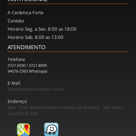
A Cerâmica Forte
Contato
Horário Seg. a Sex. 8:00 as 18:00
Horário Sab. 8:00 as 13:00
ATENDIMENTO
Telefone
3721.0330 / 3721.8099
94076-2563 Whatsapp
E-Mail
forte@ceramicaforte.com.br
Endereço
Rua : Prof. Maximo Ribeiro Nunes,43 Butantã - São Paulo
Cep:05535-000