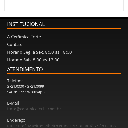
INSTITUCIONAL
A Cerâmica Forte
Contato
Horário Seg. a Sex. 8:00 as 18:00
Horário Sab. 8:00 as 13:00
ATENDIMENTO
Telefone
3721.0330 / 3721.8099
94076-2563 Whatsapp
E-Mail
forte@ceramicaforte.com.br
Endereço
Rua : Prof. Maximo Ribeiro Nunes,43 Butantã - São Paulo