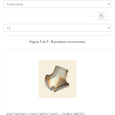
1
Página
1
de
1
-
9
produtos encontrados.
ENCONTRO 3 VIAS MESCLADO - OURO PRETO