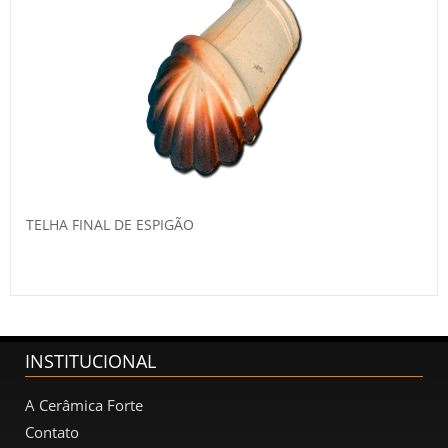
TELHA FINAL DE ESPIGÃO
INSTITUCIONAL
A Cerâmica Forte
Contato